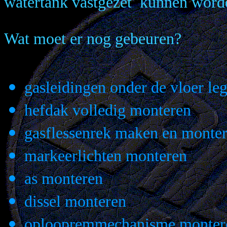
watertank vastgezet kunnen word
Wat moet er nog gebeuren?
gasleidingen onder de vloer le
hefdak volledig monteren
gasflessenrek maken en monte
markeerlichten monteren
as monteren
dissel monteren
oploopremmechanisme monter