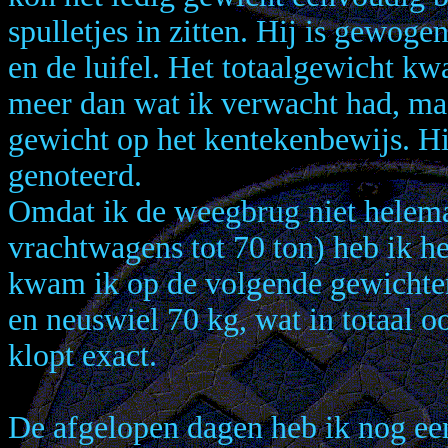
spulletjes in zitten. Hij is gewoge
en de luifel. Het totaalgewicht kw
meer dan wat ik verwacht had, maa
gewicht op het kentekenbewijs. H
genoteerd.
Omdat ik de weegbrug niet helema
vrachtwagens tot 70 ton) heb ik h
kwam ik op de volgende gewichten
en neuswiel 70 kg, wat in totaal 
klopt exact.
De afgelopen dagen heb ik nog een 