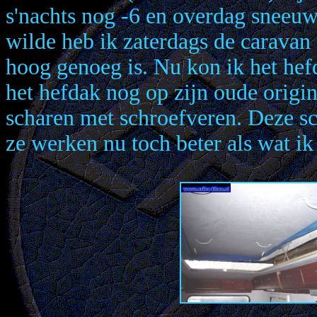
s'nachts nog -6 en overdag sneeu
wilde heb ik zaterdags de caravan
hoog genoeg is. Nu kon ik het hef
het hefdak nog op zijn oude origi
scharen met schroefveren. Deze sc
ze werken nu toch beter als wat i