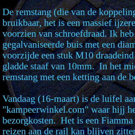
De remstang (die van de koppeling
bruikbaar, het is een massief ijze
voorzien van schroefdraad. Ik he
gegalvaniseerde buis met een di
voorzijde een stuk M10 draadeind z
gladde staaf van 10mm. In het mi
remstang met een ketting aan de 
Vandaag (16-maart) is de luifel a
"kampeerwinkel.com" waar hijj he
bezorgkosten. Het is een Fiamma c
reizen aan de rail kan blijven zitt