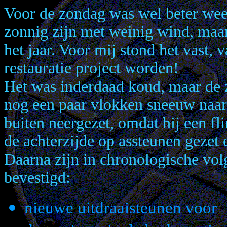
Voor de zondag was wel beter weer
zonnig zijn met weinig wind, maar
het jaar. Voor mij stond het vast,
restauratie project worden!
Het was inderdaad koud, maar de z
nog een paar vlokken sneeuw naa
buiten neergezet, omdat hij een fl
de achterzijde op assteunen gezet
Daarna zijn in chronologische vol
bevestigd:
nieuwe uitdraaisteunen voor