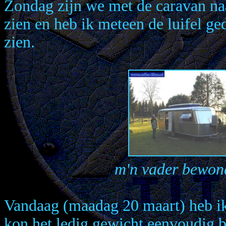
Zondag zijn we met de caravan na
zien en heb ik meteen de luifel ge
zien.
m'n vader bewon
Vandaag (maadag 20 maart) heb ik
kon het ledig gewicht eenvoudig 