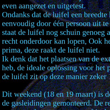
even aangezet en uitgetest.
Ondanks dat de luifel een breedte 
eenvoudig door één persoon uit te
staat de luifel nog schuin genoeg a
recht onderdoor kan lopen, Ook he
prima, deze raakt de luifel niet.
Ik denk dat het plaatsen van de ext
heb, de ideale oplossing voor het p
de luifel zit op deze manier zeker 
Dit weekend (18 en 19 maart) is de
de gasleidingen gemonteerd. De r