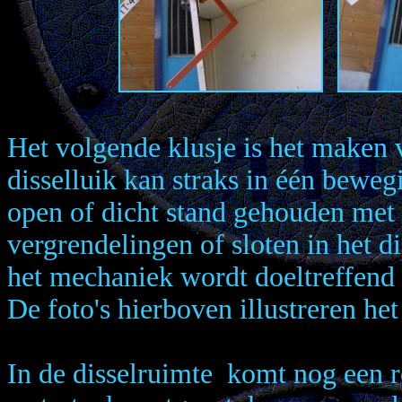
Het volgende klusje is het maken 
disselluik kan straks in één bewe
open of dicht stand gehouden met
vergrendelingen of sloten in het dis
het mechaniek wordt doeltreffend
De foto's hierboven illustreren h
In de disselruimte komt nog een r