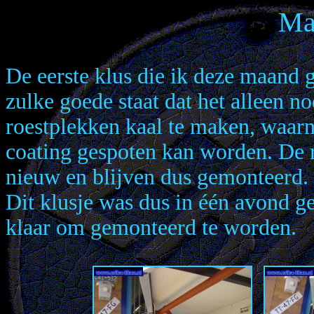
Ma
De eerste klus die ik deze maand g
zulke goede staat dat het alleen n
roestplekken kaal te maken, waar
coating gespoten kan worden. De 
nieuw en blijven dus gemonteerd.
Dit klusje was dus in één avond gek
klaar om gemonteerd te worden.