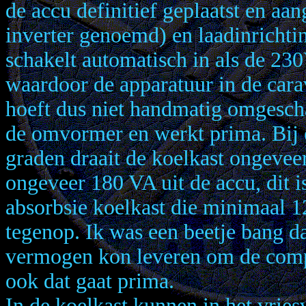
de accu definitief geplaatst en a
inverter genoemd) en laadinricht
schakelt automatisch in als de 23
waardoor de apparatuur in de carav
hoeft dus niet handmatig omgescha
de omvormer en werkt prima. Bij
graden draait de koelkast ongevee
ongeveer 180 VA uit de accu, dit 
absorbsie koelkast die minimaal 1
tegenop. Ik was een beetje bang 
vermogen kon leveren om de compr
ook dat gaat prima.
In de koelkast kunnen in het vri