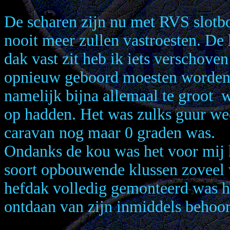
De scharen zijn nu met RVS slotbo
nooit meer zullen vastroesten. De 
dak vast zit heb ik iets verschove
opnieuw geboord moesten worden. 
namelijk bijna allemaal te groot 
op hadden. Het was zulks guur wee
caravan nog maar 0 graden was.
Ondanks de kou was het voor mij h
soort opbouwende klussen zoveel 
hefdak volledig gemonteerd was h
ontdaan van zijn inmiddels behoor