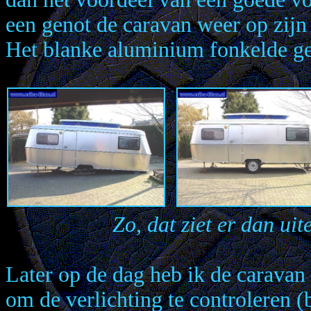
een genot de caravan weer op zijn
Het blanke aluminium fonkelde ge
Zo, dat ziet er dan uit
Later op de dag heb ik de caravan
om de verlichting te controleren (