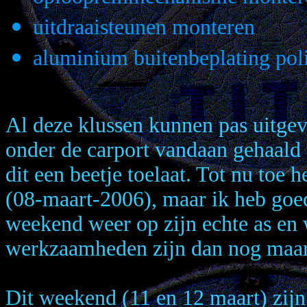
uitdraaisteunen monteren
aluminium buitenbeplating poli
Al deze klussen kunnen pas uitgev
onder de carport vandaan gehaald w
dit een beetje toelaat. Tot nu toe 
(08-maart-2006), maar ik heb goe
weekend weer op zijn echte as en 
werkzaamheden zijn dan nog maar 
Dit weekend (11 en 12 maart) zijn