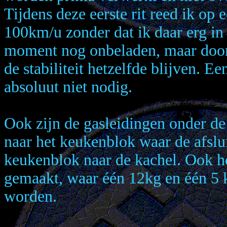
Tijdens deze eerste rit reed ik o
100km/u zonder dat ik daar erg in 
moment nog onbeladen, maar door s
de stabiliteit hetzelfde blijven. E
absoluut niet nodig.
Ook zijn de gasleidingen onder de
naar het keukenblok waar de afslui
keukenblok naar de kachel. Ook he
gemaakt, waar één 12kg en één 5 k
worden.