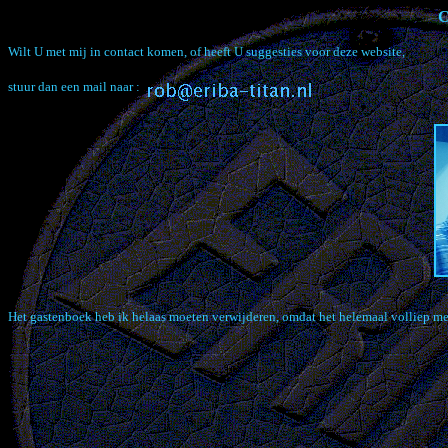
C
Wilt U met mij in contact komen, of heeft U suggesties voor deze website,
stuur dan een mail naar :
Het gastenboek heb ik helaas moeten verwijderen, omdat het helemaal volliep me